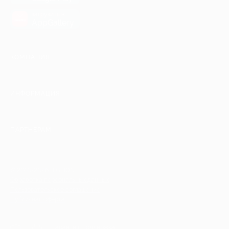
загрузить в
AppGallery
КОМПАНИЯ
ИНФОРМАЦИЯ
ПАРТНЕРАМ
© 2010-2026 BIGLION
Обработка персональных данных
Пользовательское соглашение
Публичная оферта
Гарантия, поддержка