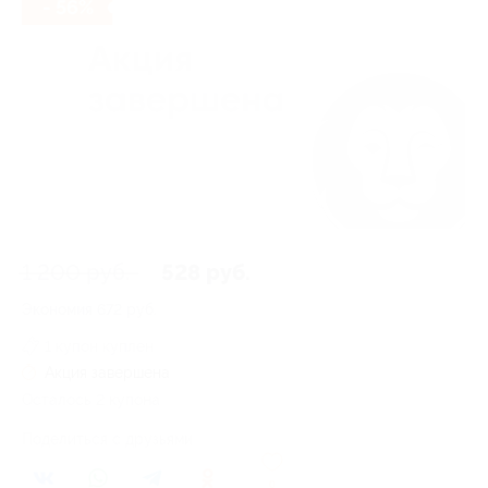
- 56%
1 200 руб.
528 руб.
Экономия
672 руб.
1 купон куплен
Акция завершена
Осталось 2 купона
Поделиться с друзьями
0